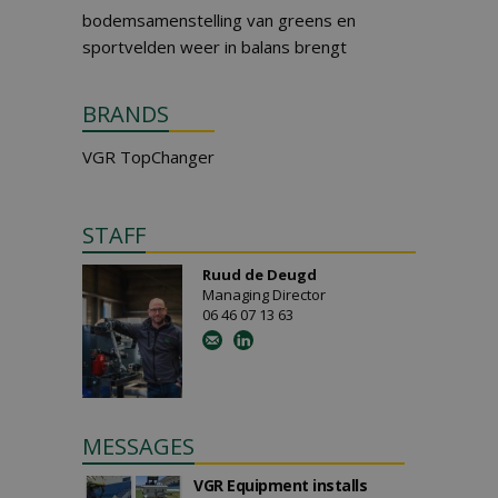
bodemsamenstelling van greens en
sportvelden weer in balans brengt
BRANDS
VGR TopChanger
STAFF
Ruud de Deugd
Managing Director
06 46 07 13 63
MESSAGES
VGR Equipment installs