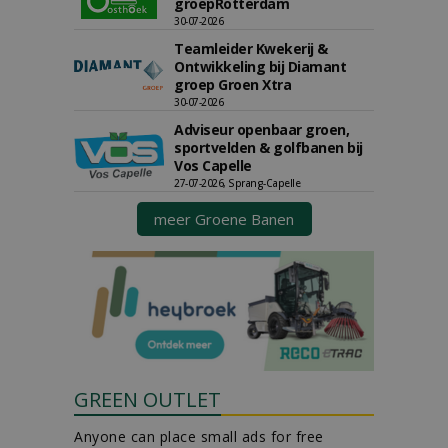
groepRotterdam
30-07-2026
Teamleider Kwekerij &
Ontwikkeling bij Diamant
groep Groen Xtra
30-07-2026
Adviseur openbaar groen,
sportvelden & golfbanen bij
Vos Capelle
27-07-2026, Sprang-Capelle
meer Groene Banen
GREEN OUTLET
Anyone can place small ads for free