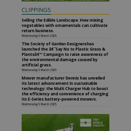
CLIPPINGS
Selling the Edible Landscape. How mixing
vegetables with ornamentals can cultivate
return business.
Wednesday 5 March 2025
The Society of Garden Designershas
launched the â€˜Say No to Plastic Grass &
Plantsâ€™ Campaign to raise awareness of
the environmental damage caused by
artificial grass.
Wednesday 5 March 2025
Mower manufacturer Dennis has unveiled
its latest advancement in sustainable
technology: the Multi Charger Hub to boost
the efficiency and convenience of charging
its E-Series battery-powered mowers.
Wednesday 5 March 2025