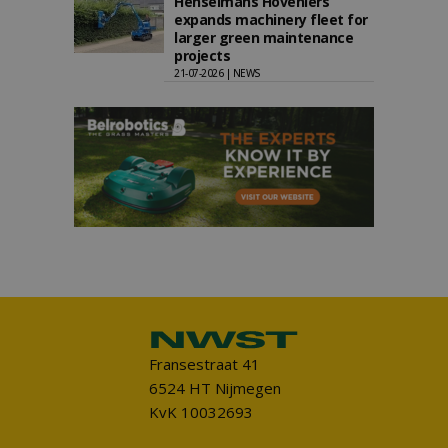
Henselmans Hoveniers
expands machinery fleet for
larger green maintenance
projects
21-07-2026 | NEWS
Fransestraat 41
6524 HT Nijmegen
KvK 10032693