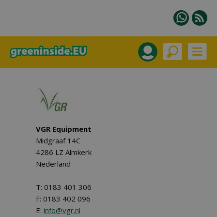
VGR Equipment
Midgraaf 14C
4286 LZ Almkerk
Nederland
T: 0183 401 306
F: 0183 402 096
E:
info@vgr.nl