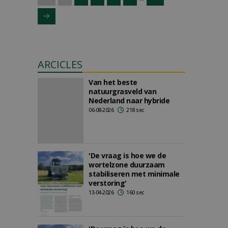
ARCICLES
Van het beste
natuurgrasveld van
Nederland naar hybride
06-08-2026
218 sec
'De vraag is hoe we de
wortelzone duurzaam
stabiliseren met minimale
verstoring'
13-04-2026
160 sec