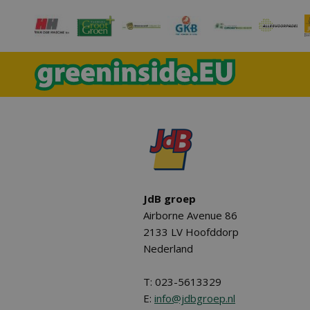
JdB groep
Airborne Avenue 86
2133 LV Hoofddorp
Nederland
T: 023-5613329
E:
info@jdbgroep.nl