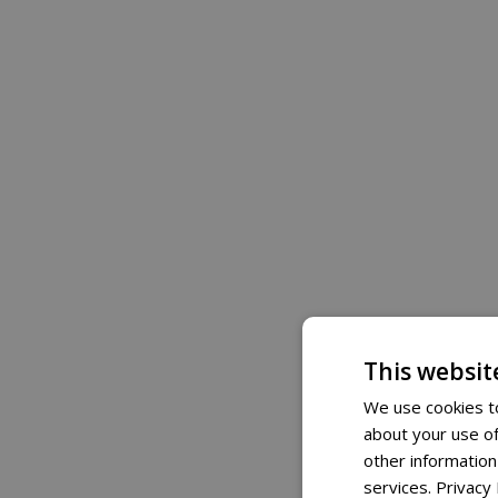
This websit
We use cookies to
about your use of
other information
services.
Privacy 