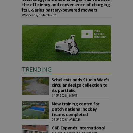
the efficiency and convenience of charging
its E-Series battery-powered mowers.
Wednesday 5 March 2025
TRENDING
Schellevis adds Studio Wae's
circular design collection to
its portfolio
14-07-2026 | NEWS
New training centre for
Dutch national hockey
teams completed
08-07-2026 | ARTICLE
GKB Expands International