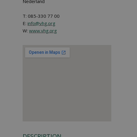
Nederland
T: 085-330 77 00
E:
info@vhg.org
W:
www.vhg.org
DESCRIPTION