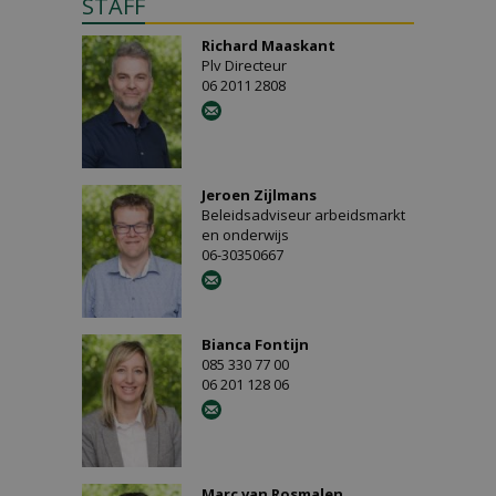
STAFF
Richard Maaskant
Plv Directeur
06 2011 2808
Jeroen Zijlmans
Beleidsadviseur arbeidsmarkt
en onderwijs
06-30350667
Bianca Fontijn
085 330 77 00
06 201 128 06
Marc van Rosmalen