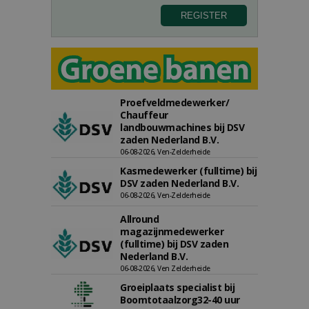
Proefveldmedewerker/
Chauffeur
landbouwmachines bij DSV
zaden Nederland B.V.
06-08-2026, Ven-Zelderheide
Kasmedewerker (fulltime) bij
DSV zaden Nederland B.V.
06-08-2026, Ven-Zelderheide
Allround
magazijnmedewerker
(fulltime) bij DSV zaden
Nederland B.V.
06-08-2026, Ven Zelderheide
Groeiplaats specialist bij
Boomtotaalzorg32-40 uur