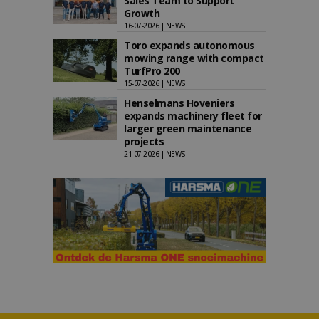
Sales Team to Support
Growth
16-07-2026 | NEWS
Toro expands autonomous
mowing range with compact
TurfPro 200
15-07-2026 | NEWS
Henselmans Hoveniers
expands machinery fleet for
larger green maintenance
projects
21-07-2026 | NEWS