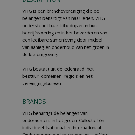
VHG is een branchevereniging die de
belangen behartigt van haar leden. VHG
ondersteunt haar lidbedrijven in hun
bedrijfsvoering en in het bevorderen van
een leefbare samenleving door middel
van aanleg en onderhoud van het groen in
de leefomgeving.
VHG bestaat uit de ledenraad, het
bestuur, domeinen, regio's en het
verenigingsbureau.
BRANDS
VHG behartigt de belangen van
ondernemers in het groen. Collectief én
individueel. Nationaal en internationaal.
Ondernemers met personeel én zzp?'ers