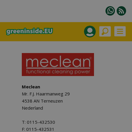
Meclean
Mr. F.J. Haarmanweg 29
4538 AN Terneuzen
Nederland
T: 0115-432530
F: 0115-432531