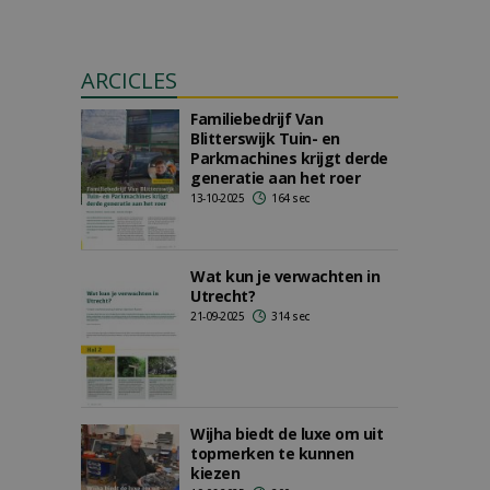
ARCICLES
Familiebedrijf Van
Blitterswijk Tuin- en
Parkmachines krijgt derde
generatie aan het roer
13-10-2025
164 sec
Wat kun je verwachten in
Utrecht?
21-09-2025
314 sec
Wijha biedt de luxe om uit
topmerken te kunnen
kiezen