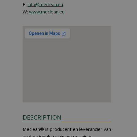
E:
info@meclean.eu
W:
www.meclean.eu
DESCRIPTION
Meclean® is producent en leverancier van
professionele reinigingsmachines.