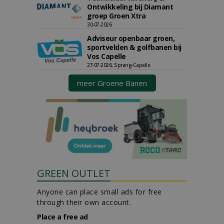
Ontwikkeling bij Diamant
groep Groen Xtra
30-07-2026
Adviseur openbaar groen,
sportvelden & golfbanen bij
Vos Capelle
27-07-2026, Sprang-Capelle
meer Groene Banen
GREEN OUTLET
Anyone can place small ads for free
through their own account.
Place a free ad