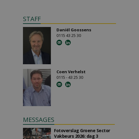
STAFF
Daniël Goossens
0115 43 25 30
Coen Verhelst
0115 - 43 25 30
MESSAGES
Fotoverslag Groene Sector
Vakbeurs 2026: dag 3