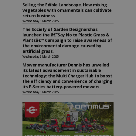
Selling the Edible Landscape. How mixing
vegetables with ornamentals can cultivate
return business.
Wednesday 5 March 2025
The Society of Garden Designershas
launched the â€˜Say No to Plastic Grass &
Plantsâ€™ Campaign to raise awareness of
the environmental damage caused by
artificial grass.
Wednesday 5 March 2025
Mower manufacturer Dennis has unveiled
its latest advancement in sustainable
technology: the Multi Charger Hub to boost
the efficiency and convenience of charging
its E-Series battery-powered mowers.
Wednesday 5 March 2025