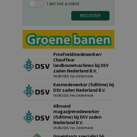
Proefveldmedewerker/
Chauffeur
landbouwmachines bij DSV
zaden Nederland B.V.
06-08-2026, Ven-Zelderheide
Kasmedewerker (fulltime) bij
DSV zaden Nederland B.V.
06-08-2026, Ven-Zelderheide
Allround
magazijnmedewerker
(fulltime) bij DSV zaden
Nederland B.V.
06-08-2026, Ven Zelderheide
Groeiplaats specialist bij