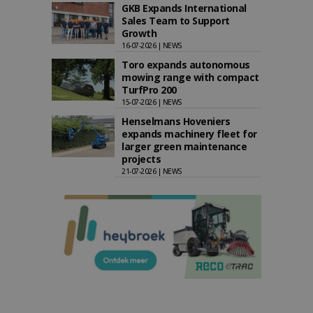
GKB Expands International
Sales Team to Support
Growth
16-07-2026 | NEWS
Toro expands autonomous
mowing range with compact
TurfPro 200
15-07-2026 | NEWS
Henselmans Hoveniers
expands machinery fleet for
larger green maintenance
projects
21-07-2026 | NEWS