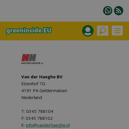
Van der Haeghe BV
Elzenhof 7G
4191 PA Geldermalsen
Nederland
T: 0345 788104
F: 0345 788102
E:
info@vanderhaeghe.nl