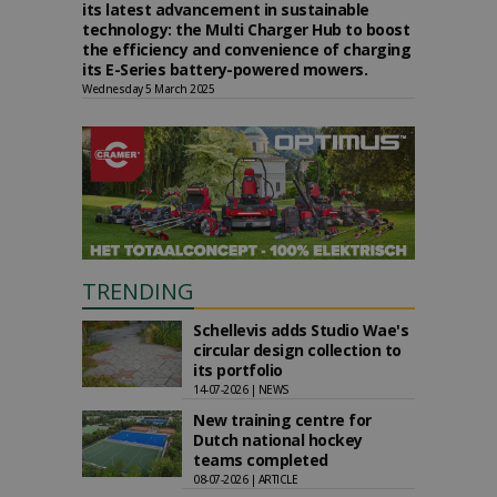
its latest advancement in sustainable
technology: the Multi Charger Hub to boost
the efficiency and convenience of charging
its E-Series battery-powered mowers.
Wednesday 5 March 2025
TRENDING
Schellevis adds Studio Wae's
circular design collection to
its portfolio
14-07-2026 | NEWS
New training centre for
Dutch national hockey
teams completed
08-07-2026 | ARTICLE