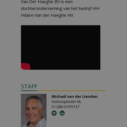
Van Der Haeghe BV is een
dochteronderneming van het bedrijf HH
Hilaire Van der Haeghe NV.
STAFF
Michaël van der Lienden
Verkoopleider NL
31 (0)6-53755137